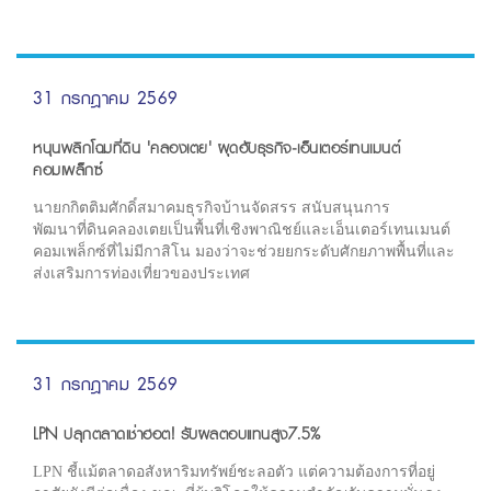
31 กรกฎาคม 2569
หนุนพลิกโฉมที่ดิน 'คลองเตย' ผุดฮับธุรกิจ-เอ็นเตอร์เทนเมนต์
คอมเพล็กซ์
นายกกิตติมศักดิ์สมาคมธุรกิจบ้านจัดสรร สนับสนุนการ
พัฒนาที่ดินคลองเตยเป็นพื้นที่เชิงพาณิชย์และเอ็นเตอร์เทนเมนต์
คอมเพล็กซ์ที่ไม่มีกาสิโน มองว่าจะช่วยยกระดับศักยภาพพื้นที่และ
ส่งเสริมการท่องเที่ยวของประเทศ
31 กรกฎาคม 2569
LPN ปลุกตลาดเช่าฮอต! รับผลตอบแทนสูง7.5%
LPN ชี้แม้ตลาดอสังหาริมทรัพย์ชะลอตัว แต่ความต้องการที่อยู่