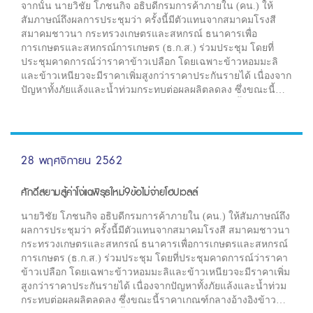
จากนั้น นายวิชัย โภชนกิจ อธิบดีกรมการค้าภายใน (คน.) ให้
สัมภาษณ์ถึงผลการประชุมว่า ครั้งนี้มีตัวแทนจากสมาคมโรงสี
สมาคมชาวนา กระทรวงเกษตรและสหกรณ์ ธนาคารเพื่อ
การเกษตรและสหกรณ์การเกษตร (ธ.ก.ส.) ร่วมประชุม โดยที่
ประชุมคาดการณ์ว่าราคาข้าวเปลือก โดยเฉพาะข้าวหอมมะลิ
และข้าวเหนียวจะมีราคาเพิ่มสูงกว่าราคาประกันรายได้ เนื่องจาก
ปัญหาทั้งภัยแล้งและน้ำท่วมกระทบต่อผลผลิตลดลง ซึ่งขณะนี้
ราคาเกณฑ์กลางอ้างอิงข้าวเปลือกเหนียวมีราคาสูงขึ้น ที่
16,186.25 บาทต่อตัน
28 พฤศจิกายน 2562
ศักดิ์สยามสู้ค่าโง่แฉพิรุธใหม่9ข้อไม่จ่ายโฮปเวลล์
นายวิชัย โภชนกิจ อธิบดีกรมการค้าภายใน (คน.) ให้สัมภาษณ์ถึง
ผลการประชุมว่า ครั้งนี้มีตัวแทนจากสมาคมโรงสี สมาคมชาวนา
กระทรวงเกษตรและสหกรณ์ ธนาคารเพื่อการเกษตรและสหกรณ์
การเกษตร (ธ.ก.ส.) ร่วมประชุม โดยที่ประชุมคาดการณ์ว่าราคา
ข้าวเปลือก โดยเฉพาะข้าวหอมมะลิและข้าวเหนียวจะมีราคาเพิ่ม
สูงกว่าราคาประกันรายได้ เนื่องจากปัญหาทั้งภัยแล้งและน้ำท่วม
กระทบต่อผลผลิตลดลง ซึ่งขณะนี้ราคาเกณฑ์กลางอ้างอิงข้าว