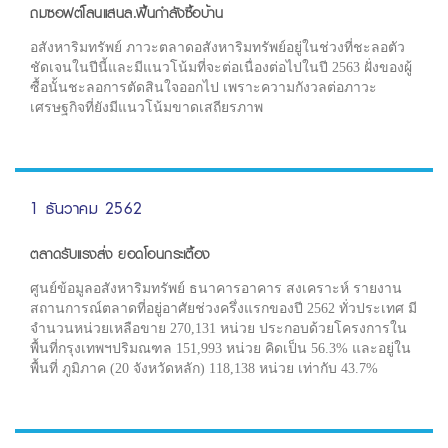
ถมซอฟต์โลนแสนล.ฟื้นกำลังซื้อบ้าน
อสังหาริมทรัพย์ ภาวะตลาดอสังหาริมทรัพย์อยู่ในช่วงที่ชะลอตัว
ชัดเจนในปีนี้และมีแนวโน้มที่จะต่อเนื่องต่อไปในปี 2563 ฝั่งของผู้
ซื้อนั้นชะลอการตัดสินใจออกไป เพราะความกังวลต่อภาวะ
เศรษฐกิจที่ยังมีแนวโน้มขาดเสถียรภาพ
1 ธันวาคม 2562
ตลาดรับแรงส่ง ยอดโอนกระเตื้อง
ศูนย์ข้อมูลอสังหาริมทรัพย์ ธนาคารอาคาร สงเคราะห์ รายงาน
สถานการณ์ตลาดที่อยู่อาศัยช่วงครึ่งแรกของปี 2562 ทั่วประเทศ มี
จำนวนหน่วยเหลือขาย 270,131 หน่วย ประกอบด้วยโครงการใน
พื้นที่กรุงเทพฯปริมณฑล 151,993 หน่วย คิดเป็น 56.3% และอยู่ใน
พื้นที่ ภูมิภาค (20 จังหวัดหลัก) 118,138 หน่วย เท่ากับ 43.7%