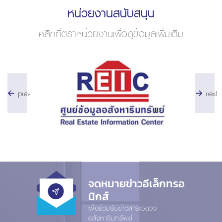
หน่วยงานสนับสนุน
คลิกที่ตราหน่วยงานเพื่อดูข้อมูลเพิ่มเติม
prev
next
จดหมายข่าวอีเล็กทรอ
นิกส์
เพื่อร่วมรับข่าวสารแวดวง
อสังหาริมทรัพย์