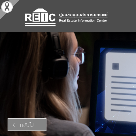
กลับไป