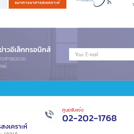
าวอีเล็กทรอนิกส์
ข่าวสารแวดวง
ัพย์
ศูนย์รับแจ้ง
02-202-1768
รสงเคราะห์