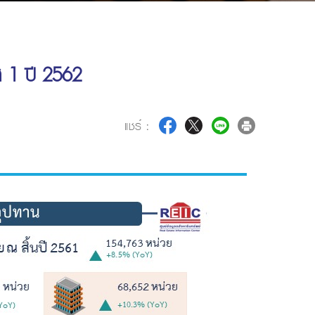
ส 1 ปี 2562
แชร์ :