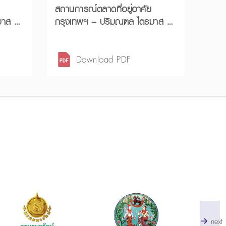
สถานการณ์ตลาดที่อยู่อาศัย
กรุงเทพฯ – ปริมณฑล ไตรมาส 2
ปี
ปี 2568 และครึ่งแรกปี 2568
Download PDF
next