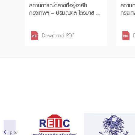
สถานการณ์ตลาดที่อยู่อาศัย
สถานกา
กรุงเทพฯ – ปริมณฑล ไตรมาส 1
กรุงเ
ปี 2569
Download PDF
prev