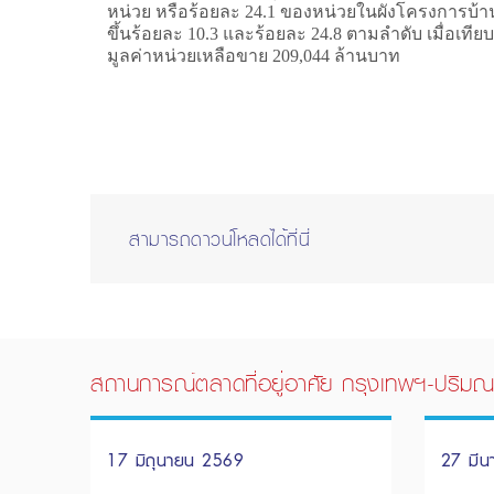
หน่วย หรือร้อยละ 24.1 ของหน่วยในผังโครงการบ้าน
ขึ้นร้อยละ 10.3 และร้อยละ 24.8 ตามลำดับ เมื่อเที
มูลค่าหน่วยเหลือขาย 209,044 ล้านบาท
สามารถดาวน์โหลดได้ที่นี่
สถานการณ์ตลาดที่อยู่อาศัย กรุงเทพฯ-ปริมณ
17 มิถุนายน 2569
27 มี