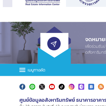
จดหมายข่
เพื่อร่วมรับ
อสังหาริมทร
เมนูทางลัด
ศูนย์ข้อมูลอสังหาริมทรัพย์ ธนาคารอาคา