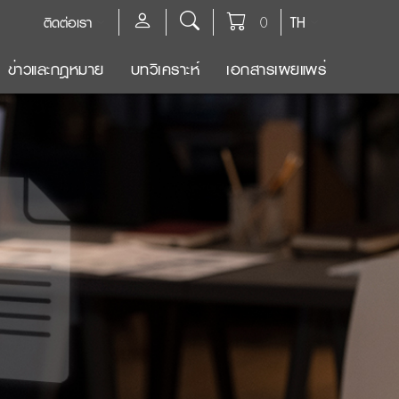
ติดต่อเรา
0
TH
ข่าวและกฎหมาย
บทวิเคราะห์
เอกสารเผยแพร่