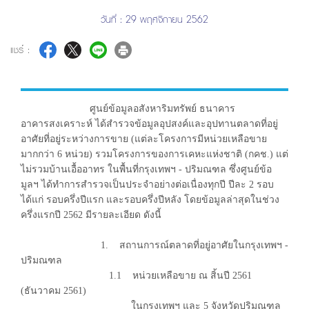
วันที่ : 29 พฤศจิกายน 2562
แชร์ :
ศูนย์ข้อมูลอสังหาริมทรัพย์ ธนาคาร
อาคารสงเคราะห์ ได้สำรวจข้อมูลอุปสงค์และอุปทานตลาดที่อยู่
อาศัยที่อยู่ระหว่างการขาย (แต่ละโครงการมีหน่วยเหลือขาย
มากกว่า 6 หน่วย) รวมโครงการของการเคหะแห่งชาติ (กคช.) แต่
ไม่รวมบ้านเอื้ออาทร ในพื้นที่กรุงเทพฯ - ปริมณฑล ซึ่งศูนย์ข้อ
มูลฯ ได้ทำการสำรวจเป็นประจำอย่างต่อเนื่องทุกปี ปีละ 2 รอบ
ได้แก่ รอบครึ่งปีแรก และรอบครึ่งปีหลัง โดยข้อมูลล่าสุดในช่วง
ครึ่งแรกปี 2562 มีรายละเอียด ดังนี้
1. สถานการณ์ตลาดที่อยู่อาศัยในกรุงเทพฯ -
ปริมณฑล
1.1 หน่วยเหลือขาย ณ สิ้นปี 2561
(ธันวาคม 2561)
ในกรุงเทพฯ และ 5 จังหวัดปริมณฑล