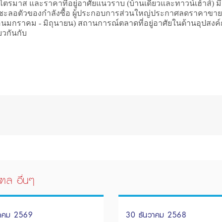
 ไตรมาส และราคาที่อยู่อาศัยแนวราบ (บ้านเดี่ยวและทาวน์เฮ้าส์) 
ะลอตัวของกำลังซื้อ ผู้ประกอบการส่วนใหญ่ประกาศลดราคาขายเพื่อ
 - มิถุนายน) สถานการณ์ตลาดที่อยู่อาศัยในด้านอุปสงค์การโ
ยวกันกับ
ฑล อื่นๆ
นาคม 2569
30 ธันวาคม 2568