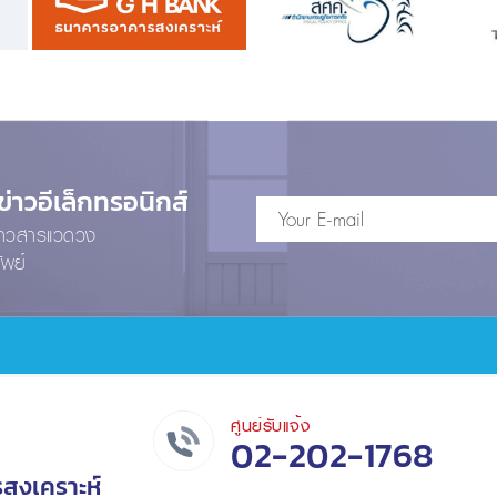
าวอีเล็กทรอนิกส์
ข่าวสารแวดวง
ัพย์
ศูนย์รับแจ้ง
02-202-1768
รสงเคราะห์