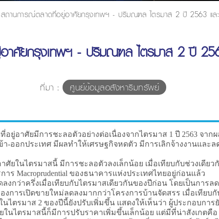
สถานการณ์ตลาดที่อยู่อาศัยกรุงเทพฯ - ปริมณฑล ไตรมาส 2 ปี 2563 และ
่อาศัยกรุงเทพฯ - ปริมณฑล ไตรมาส 2 ปี 256
ที่มา :
ศูนย์ข้อมูลอสังหาริมทรัพย์
ศัยมีการชะลอตัวอย่างต่อเนื่องจากไตรมาส 1 ปี 2563 จากผ
-ออกประเทศ มีผลทำให้เศรษฐกิจหดตัว มีการเลิกจ้างงานและลดค่าจ้
่อาศัยในไตรมาสนี้ มีการชะลอตัวลงเล็กน้อย เมื่อเทียบกับช่วงเดีย
การ Macroprudential ของธนาคารแห่งประเทศไทยอยู่ก่อนแล้ว
ลงกว่าครึ่งเมื่อเทียบกับไตรมาสเดียวกันของปีก่อน โดยเป็นกา
งการเปิดขายใหม่ลดลงมากกว่าโครงการบ้านจัดสรร เมื่อเทียบกั
ในไตรมาส 2 ของปีนี้ยังปรับเพิ่มขึ้น แสดงให้เห็นว่า ผู้ประกอบการ
ัยในไตรมาสนี้ก็มีการปรับราคาเพิ่มขึ้นเล็กน้อย แต่มีที่น่าสังเ