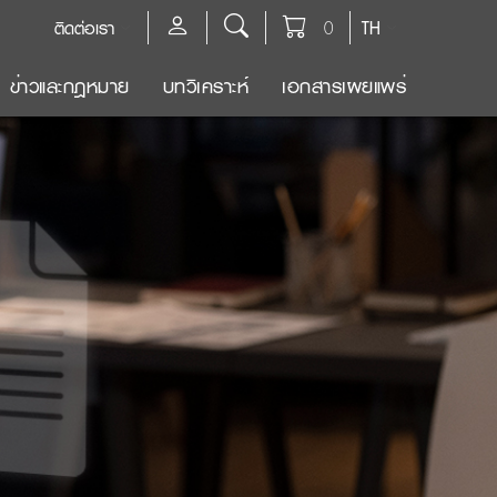
ติดต่อเรา
0
TH
ข่าวและกฎหมาย
บทวิเคราะห์
เอกสารเผยแพร่