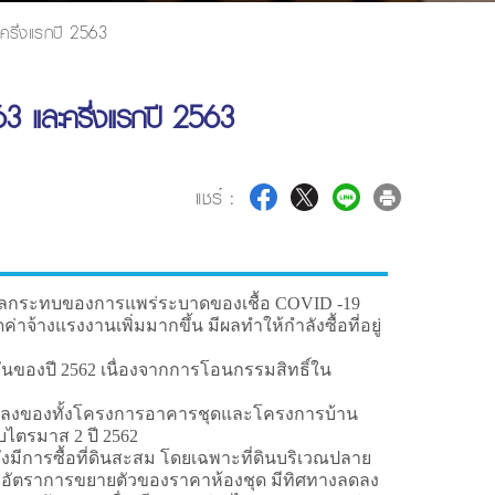
ครึ่งแรกปี 2563
3 และครึ่งแรกปี 2563
แชร์ :
ลกระทบของการแพร่ระบาดของเชื้อ COVID -19
างแรงงานเพิ่มมากขึ้น มีผลทำให้กำลังซื้อที่อยู่
วกันของปี 2562 เนื่องจากการโอนกรรมสิทธิ์ใน
รลดลงของทั้งโครงการอาคารชุดและโครงการบ้าน
บไตรมาส 2 ปี 2562
ยังมีการซื้อที่ดินสะสม โดยเฉพาะที่ดินบริเวณปลาย
กตคือ อัตราการขยายตัวของราคาห้องชุด มีทิศทางลดลง