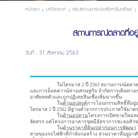
หน้าแรก
บทวิเคราะห์
สรุปสถานการณ์อสังหาริมทรัพย์
สถานการณ์ตลาดที่อยู
วันที่ : 31 สิงหาคม 2563
ในไตรมาส 2 ปี 2563 สถานการณ์ตลาดที่อยู่อา
และการล็อคดาวน์ทางเศรษฐกิจ จำกัดการเดินทางเข้า
อาศัยหดตัวและถูกปฏิเสธสินเชื่อเพิ่มมากขึ้น
ใน
ด้านอุปสงค์
การโอนกรรมสิทธิ์ที่อยู
ไตรมาส 2 ปี 2562 มีฐานต่ำจากการประกาศใช้มาตร
ใน
ด้านอุปทาน
โครงการเปิดขายใหม่ลด
จัดสรร แต่โครงการอาคารชุดมีอัตราการชะลอตัวขอ
ใน
ด้านราคาที่ดินเปล่าก่อนการพัฒนา
สายของรถไฟฟ้าที่กำลังก่อสร้าง ส่วนราคาที่อยู่อาศ