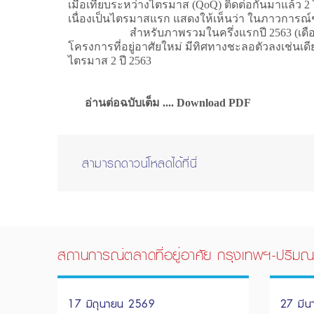
เมื่อเทียบระหว่างไตรมาส (QoQ) ติดต่อกันมาแล้ว 2
เนื่องเป็นไตรมาสแรก แสดงให้เห็นว่า ในภาวการณ์ช
สำหรับภาพรวมในครึ่งแรกปี 2563 (เดือนมกราคม
โครงการที่อยู่อาศัยใหม่ มีทิศทางชะลอตัวลงเช่นเดี
ไตรมาส 2 ปี 2563
อ่านต่อฉบับเต็ม .... Download PDF
สามารถดาวน์โหลดได้ที่นี่
สถานการณ์ตลาดที่อยู่อาศัย กรุงเทพฯ-ปริมณ
17 มิถุนายน 2569
27 มี