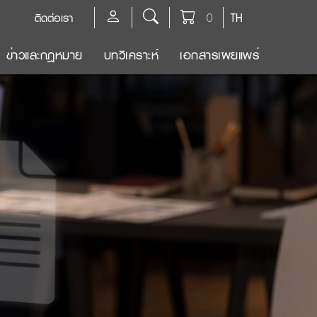
ติดต่อเรา
0
TH
ข่าวและกฎหมาย
บทวิเคราะห์
เอกสารเผยแพร่