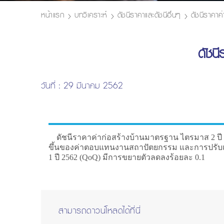
หน้าแรก
บทวิเคราะห์
ดัชนีราคาและดัชนีอื่นๆ
ดัชนีราคาค
ดัชน
วันที่ : 29 มีนาคม 2562
ดัชนีราคาค่าก่อสร้างบ้านมาตรฐาน ไตรมาส 2 ปี 2562 
ขึ้นของค่าตอบแทนงานสถาปัตยกรรม และการปรับเพิ่ม
1 ปี 2562 (QoQ) มีการขยายตัวลดลงร้อยละ 0.1
สามารถดาวน์โหลดได้ที่นี่