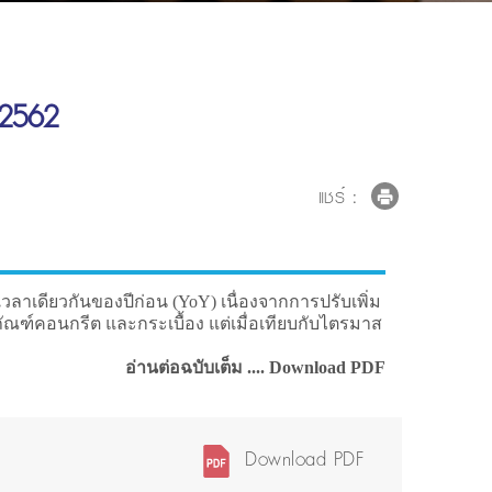
 2562
แชร์ :
งเวลาเดียวกันของปีก่อน (YoY) เนื่องจากการปรับเพิ่ม
ัณฑ์คอนกรีต และกระเบื้อง แต่เมื่อเทียบกับไตรมาส
อ่านต่อฉบับเต็ม .... Download PDF
Download PDF