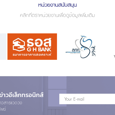
หน่วยงานสนับสนุน
คลิกที่ตราหน่วยงานเพื่อดูข้อมูลเพิ่มเติม
าวอีเล็กทรอนิกส์
ข่าวสารแวดวง
ัพย์