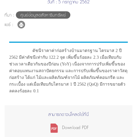
วันที่ : 5 กรกฎาคม 2562
ที่มา :
ศูนย์ข้อมูลอสังหาริมทรัพย์
แชร์ :
ดัชนีราคาค่าก่อสร้างบ้านมาตรฐาน ไตรมาส 2 ปี
2562 มีค่าดัชนีเท่ากับ 122.2 จุด เพิ่มขึ้นร้อยละ 2.3 เมื่อเทียบกับ
ช่วงเวลาเดียวกันของปีก่อน (YoY) เนื่องจากการปรับเพิ่มขึ้นของ
ค่าตอบแทนงานสถาปัตยกรรม และการปรับเพิ่มขึ้นของราคาวัสดุ
ก่อสร้าง ได้แก่ ไม้และผลิตภัณฑ์จากไม้ ผลิตภัณฑ์คอนกรีต และ
กระเบื้อง แต่เมื่อเทียบกับไตรมาส 1 ปี 2562 (QoQ) มีการขยายตัว
ลดลงร้อยละ 0.1
สามารถดาวน์โหลดได้ที่นี่
Download PDF