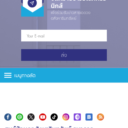
นิกส์
เพื่อร่วมรับข่าวสารแวดวง
อสังหาริมทรัพย์
ส่ง
เมนูทางลัด