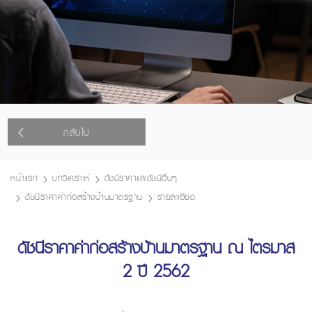
กลับไป
หน้าแรก
บทวิเคราะห์
ดัชนีราคาและดัชนีอื่นๆ
ดัชนีราคาค่าก่อสร้างบ้านมาตรฐาน
รายละเอียด
ดัชนีราคาค่าก่อสร้างบ้านมาตรฐาน ณ ไตรมาส
2 ปี 2562