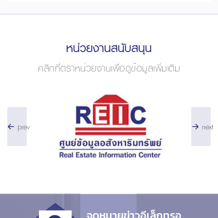
หน่วยงานสนับสนุน
คลิกที่ตราหน่วยงานเพื่อดูข้อมูลเพิ่มเติม
prev
next
จดหมายข่าวอีเล็กทรอ