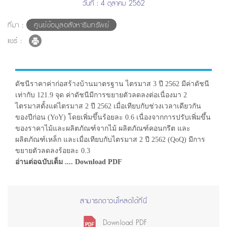
วันที่ : 4 ตุลาคม 2562
ที่มา :
ศูนย์ข้อมูลอสังหาริมทรัพย์
แชร์ :
ดัชนีราคาค่าก่อสร้างบ้านมาตรฐาน ไตรมาส 3 ปี 2562 มีค่าดัชนี
เท่ากับ 121.9 จุด ค่าดัชนีมีการขยายตัวลดลงต่อเนื่องมา 2
ไตรมาสตั้งแต่ไตรมาส 2 ปี 2562 เมื่อเทียบกับช่วงเวลาเดียวกัน
ของปีก่อน (YoY) โดยเพิ่มขึ้นร้อยละ 0.6 เนื่องจากการปรับเพิ่มขึ้น
ของราคาไม้และผลิตภัณฑ์จากไม้ ผลิตภัณฑ์คอนกรีต และ
ผลิตภัณฑ์เหล็ก และเมื่อเทียบกับไตรมาส 2 ปี 2562 (QoQ) มีการ
ขยายตัวลดลงร้อยละ 0.3
อ่านต่อฉบับเต็ม .... Download PDF
สามารถดาวน์โหลดได้ที่นี่
Download PDF