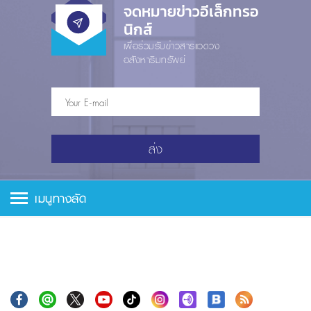
จดหมายข่าวอีเล็กทรอ
นิกส์
เพื่อร่วมรับข่าวสารแวดวง
อสังหาริมทรัพย์
ส่ง
เมนูทางลัด