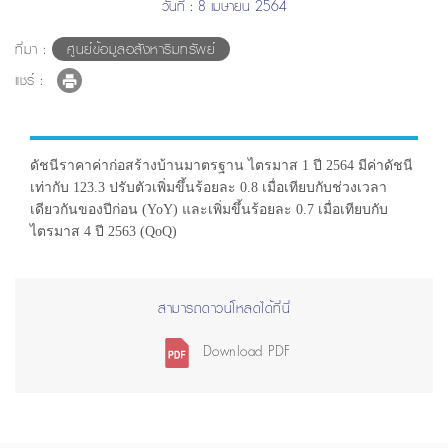
วันที่ : 8 เมษายน 2564
ที่มา :
ศูนย์ข้อมูลอสังหาริมทรัพย์
แชร์ :
ดัชนีราคาค่าก่อสร้างบ้านมาตรฐาน ไตรมาส 1 ปี 2564 มีค่าดัชนี
เท่ากับ 123.3 ปรับตัวเพิ่มขึ้นร้อยละ 0.8 เมื่อเทียบกับช่วงเวลา
เดียวกันของปีก่อน (YoY) และเพิ่มขึ้นร้อยละ 0.7 เมื่อเทียบกับ
ไตรมาส 4 ปี 2563 (QoQ)
สามารถดาวน์โหลดได้ที่นี่
Download PDF