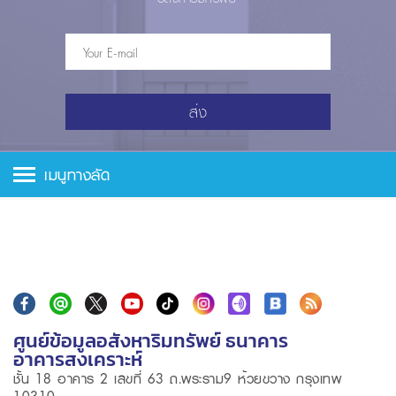
ส่ง
เมนูทางลัด
ศูนย์ข้อมูลอสังหาริมทรัพย์ ธนาคาร
อาคารสงเคราะห์
ชั้น 18 อาคาร 2 เลขที่ 63 ถ.พระราม9 ห้วยขวาง กรุงเทพ