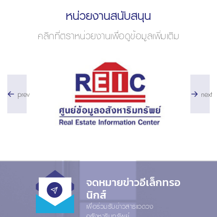
หน่วยงานสนับสนุน
คลิกที่ตราหน่วยงานเพื่อดูข้อมูลเพิ่มเติม
prev
next
จดหมายข่าวอีเล็กทรอ
นิกส์
เพื่อร่วมรับข่าวสารแวดวง
อสังหาริมทรัพย์