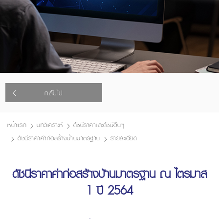
กลับไป
หน้าแรก
บทวิเคราะห์
ดัชนีราคาและดัชนีอื่นๆ
ดัชนีราคาค่าก่อสร้างบ้านมาตรฐาน
รายละเอียด
ดัชนีราคาค่าก่อสร้างบ้านมาตรฐาน ณ ไตรมาส
1 ปี 2564