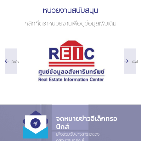
หน่วยงานสนับสนุน
คลิกที่ตราหน่วยงานเพื่อดูข้อมูลเพิ่มเติม
prev
next
จดหมายข่าวอีเล็กทรอ
นิกส์
เพื่อร่วมรับข่าวสารแวดวง
อสังหาริมทรัพย์