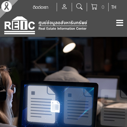
ติดต่อเรา
0
TH