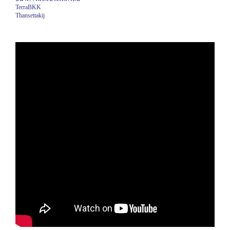
TerraBKK
Thansettakij