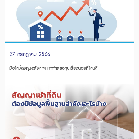
27 กรกฎาคม 2566
มือใหม่ลงทุนอสังหาฯ หาทำเลลงทุนเสี่ยงน้อยที่ไหนดี