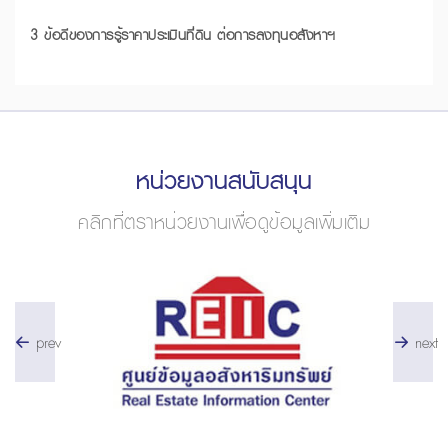
3 ข้อดีของการรู้ราคาประเมินที่ดิน ต่อการลงทุนอสังหาฯ
หน่วยงานสนับสนุน
คลิกที่ตราหน่วยงานเพื่อดูข้อมูลเพิ่มเติม
prev
next