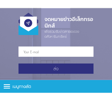
จดหมายข่าวอีเล็กทรอ
นิกส์
เพื่อร่วมรับข่าวสารแวดวง
อสังหาริมทรัพย์
ส่ง
เมนูทางลัด