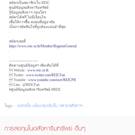
สมัครเป็นสมาชิกเว็บ REIC
ศูนย์ข้อมูลอสังหาริมทรัพย์
รู้ข้อมูลอสังหาฯ ก่อนใคร
สมัครได้ฟรี ไม่มีเงื่อนไข
เพื่อให้การซื้อ-ลงทุนที่อยู่อาศัย
เป็นการตัดสินใจที่ถูกต้องแม่นยำที่สุด
.
.
สมัครเลยที่
https://www.reic.or.th/Member/RegisterGeneral
.
.
------------------------
ติดตามศูนย์ข้อมูลฯ เพิ่มเติมได้ที่
 Website :
www.reic.or.th
 Twitter :
www.twitter.com/REICFan
 Youtube :
www.youtube.com/user/REICPR
 Line : @REICFan
#ศูนย์ข้อมูลอสังหาริมทรัพย์ #REIC
Tags :
ดอกเบี้ย
นโยบายปรับขึ้น
ตลาดอสังหาฯ
การลงทุนในอสังหาริมทรัพย์ อื่นๆ