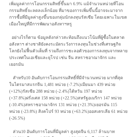
เพิ่มมูลค่าการโอนกรรมสิทธิ์ขึ้นมา 6.9% แม้จำนวนหน่วยที่โอน
กรรมสิทธิ์จะลดลงเล็กน้อย ที่มาของการเพิ่มขึ้นนี้อาจจะมาจาก
การซื้อที่มีมูลค่าสูงขึ้นของกลุ่มนักลงทุนรัสเซีย โดยเฉพาะในเขต
เมืองใหญ่ที่มีการพัฒนาอสังหาฯหรู
อย่างไรก็ตาม ข้อมูลดังกล่าวสะท้อนถึงแนวโน้มที่ผู้ซื้อในตลาด
อสังหาฯ ต่างชาติยังคงระมัดระวังการลงทุนในช่วงที่เศรษฐกิจ
โลกยังไม่ฟื้นตัวเต็มที่ รวมถึงการชะลอตัวของการลงทุนจากหลาย
ประเทศในเอเชียและยุโรป เช่น จีน สหราชอาณาจักร และ
เยอรมัน
สำหรับ10 อันดับการโอนกรรมสิทธิ์ที่มีจำนวนหน่วย มากที่สุด
ในไตรมาสแรกจีน 1,481 หน่วย (-7.2%)เมียนมา 439 หน่วย
(+12%)รัสเซีย 288 หน่วย (-2.4%)ไต้หวัน 197 หน่วย
(+37.8%)ฝรั่งเศส 158 หน่วย (+22.5%)สหรัฐอเมริกา 147 หน่วย
(-10.4%)สหราชอาณาจักร 131 หน่วย (+21.3%)เยอรมัน 115
หน่วย (-23.8%) สิงคโปร์ 93 หน่วย (+63.2%)ออสเตรเลีย 61 หน่วย
(-26.5%)
ส่วน10 อันดับการโอนที่มีมูลค่า สูงสุดจีน 6,117 ล้านบาท