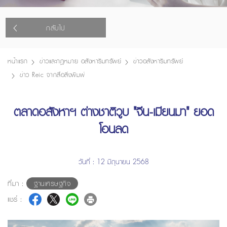
กลับไป
หน้าแรก
ข่าวและกฎหมาย อสังหาริมทรัพย์
ข่าวอสังหาริมทรัพย์
ข่าว Reic จากสื่อสิ่งพิมพ์
ตลาดอสังหาฯ ต่างชาติวูบ "จีน-เมียนมา" ยอด
โอนลด
วันที่ : 12 มิถุนายน 2568
ที่มา :
ฐานเศรษฐกิจ
แชร์ :