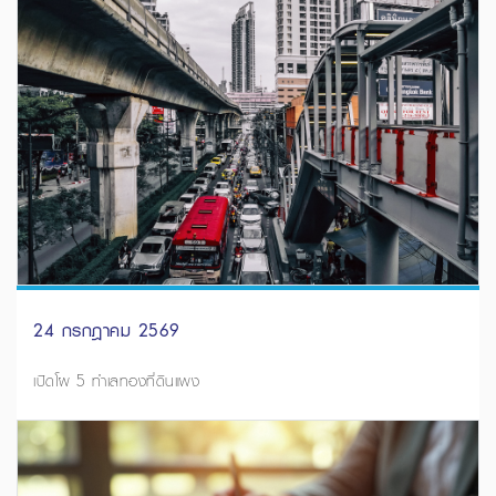
24 กรกฎาคม 2569
เปิดโผ 5 ทำเลทองที่ดินแพง