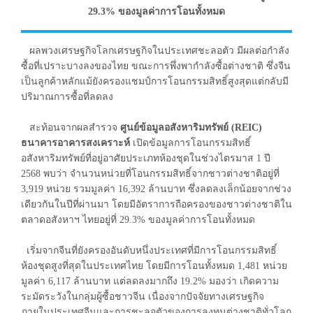
29.3% ของมูลค่าการโอนทั้งหมด
ผลพวงเศรษฐกิจโลกเศรษฐกิจในประเทศชะลอตัว มีผลต่อกำลัง
ซื้อที่เปราะบางลงของไทย ขณะการพึ่งพากำลังซื้อต่างชาติ ซึ่งจีน
เป็นลูกค้าหลักแม้ยังครองแชมป์การโอนกรรมสิทธิ์สูงสุดแต่กลับมี
ปริมาณการซื้อที่ลดลง
สะท้อนจากผลสำรวจ
ศูนย์ข้อมูลอสังหาริมทรัพย์ (REIC)
ธนาคารอาคารสงเคราะห์
เปิดข้อมูลการโอนกรรมสิทธิ์
อสังหาริมทรัพย์ที่อยู่อาศัยประเภทห้องชุดในช่วงไตรมาส 1 ปี
2568 พบว่า จำนวนหน่วยที่โอนกรรมสิทธิ์จากชาวต่างชาติอยู่ที่
3,919 หน่วย รวมมูลค่า 16,392 ล้านบาท ซึ่งลดลงเล็กน้อยจากช่วง
เดียวกันในปีที่ผ่านมา โดยมีอัตราการถือครองของชาวต่างชาติใน
ตลาดอสังหาฯ ไทยอยู่ที่ 29.3% ของมูลค่าการโอนทั้งหมด
เริ่มจากจีนที่ยังครองอันดับหนึ่งประเทศที่มีการโอนกรรมสิทธิ์
ห้องชุดสูงที่สุดในประเทศไทย โดยมีการโอนทั้งหมด 1,481 หน่วย
มูลค่า 6,117 ล้านบาท แต่ลดลงมากถึง 19.2% มองว่า เกิดความ
ระมัดระวังในกลุ่มผู้ซื้อชาวจีน เนื่องจากปัจจัยทางเศรษฐกิจ
ภายในประเทศจีนและการชะลอตัวของการลงทุนต่างชาติทั่วโลก