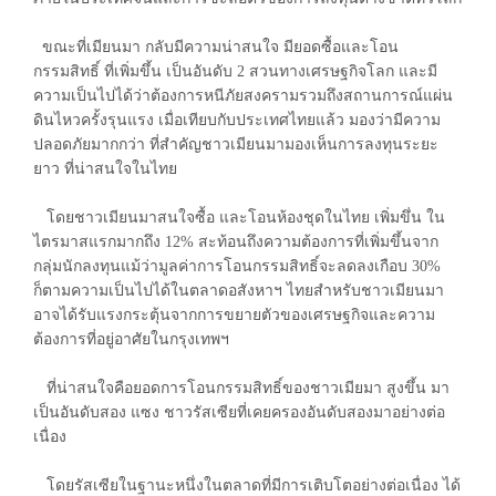
ขณะที่เมียนมา กลับมีความน่าสนใจ มียอดซื้อและโอน
กรรมสิทธิ์ ที่เพิ่มขึ้น เป็นอันดับ 2 สวนทางเศรษฐกิจโลก และมี
ความเป็นไปได้ว่าต้องการหนีภัยสงครามรวมถึงสถานการณ์แผ่น
ดินไหวครั้งรุนแรง เมื่อเทียบกับประเทศไทยแล้ว มองว่ามีความ
ปลอดภัยมากกว่า ที่สำคัญชาวเมียนมามองเห็นการลงทุนระยะ
ยาว ที่น่าสนใจในไทย
โดยชาวเมียนมาสนใจซื้อ และโอนห้องชุดในไทย เพิ่มขึ่น ใน
ไตรมาสแรกมากถึง 12% สะท้อนถึงความต้องการที่เพิ่มขึ้นจาก
กลุ่มนักลงทุนแม้ว่ามูลค่าการโอนกรรมสิทธิ์จะลดลงเกือบ 30%
ก็ตามความเป็นไปได้ในตลาดอสังหาฯ ไทยสำหรับชาวเมียนมา
อาจได้รับแรงกระตุ้นจากการขยายตัวของเศรษฐกิจและความ
ต้องการที่อยู่อาศัยในกรุงเทพฯ
ที่น่าสนใจคือยอดการโอนกรรมสิทธิ์ของชาวเมียมา สูงขึ้น มา
เป็นอันดับสอง แซง ชาวรัสเซียที่เคยครองอันดับสองมาอย่างต่อ
เนื่อง
โดยรัสเซียในฐานะหนึ่งในตลาดที่มีการเติบโตอย่างต่อเนื่อง ได้