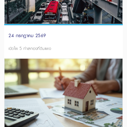
24 กรกฎาคม 2569
เปิดโผ 5 ทำเลทองที่ดินแพง