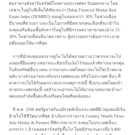
ต่อราคาอสังหาริมทรัพย์ในหลายประเทศตะวันออกกลาง โดย
เฉพาะในดูไบที่เห็นได้ชัดเจนว่า Dubai Financial Market Real
Estate Index (DFMREI) ของดูไบลดลงกว่า 30% ในช่วงเดือน
มีนาคมที่ผ่านมา และเป็นโอกาสที่มีหลายๆคนเลือกที่จะเข้าไป
ลงทุนหรือช้อนซื้อสังหาฯในดูไบที่มีการลดราคาขายลงบ้าง 15-
30% ในช่วงเดือนมีนาคม เพราะ ผู้ประกอบการต้องการระบาย
สต๊อกออกให้มากที่สุด
การที่นักลงทุนออกจากดูไบ ไม่ได้หมายความว่าพวกเขาจะไป
ลงทุนที่อื่นแทน แต่อาจจะเลือกเก็บเงินไว้ก่อนแล้วพิจารณาลงทุน
ในสินทรัพย์อื่นๆ แทน การมาประเทศไทยอาจจะไม่ใช่เป้าหมาย
หลัก บางส่วนอาจจะกลับประเทศตนเอง หรือไปประเทศ อื่นๆ ที่
คาดว่าจะไม่ได้รับผลกระทบจากเหตุการณ์นี้ ซึ่งประเทศไทยเข้า
ข่ายประเทศกลุ่มนี้ แต่จำนวนอาจจะไม่ได้มากมายขนาดเข้ามา
ทดแทนกำลังซื้อคนจีนหรือคนไทยที่ลดน้อยลง
ปี พ.ศ. 2568 สหรัฐอาหรับเอมิเรตส์เป็นประเทศที่มี กลุ่มคนมีเงิน
ย้ายไปใช้ชีวิตมากที่สุด อ้างอิงจากรายงาน Country Wealth Flows
ของ Henley & Partners ที่พิจารณาการ ลงทุนในประเทศนั้นๆ
มากกว่า 1 ล้านดอลลาร์สหรัฐขึ้นไป โดยมีจำนวนมากถึง 9,800