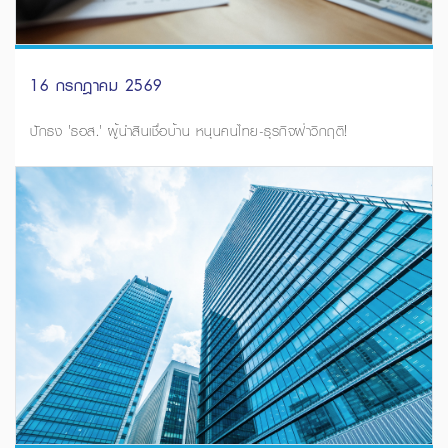
16 กรกฎาคม 2569
ปักธง 'ธอส.' ผู้นำสินเชื่อบ้าน หนุนคนไทย-ธุรกิจฝ่าวิกฤติ!