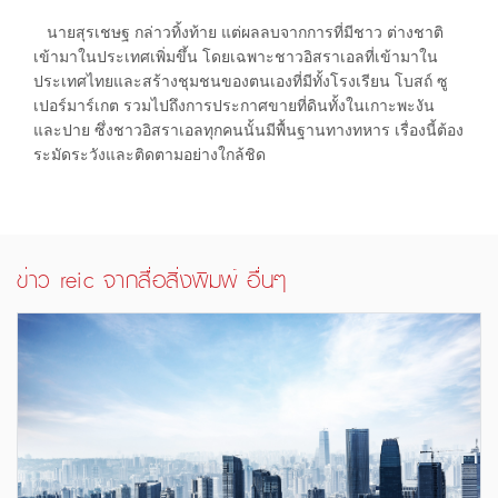
นายสุรเชษฐ กล่าวทิ้งท้าย แต่ผลลบจากการที่มีชาว ต่างชาติ
เข้ามาในประเทศเพิ่มขึ้น โดยเฉพาะชาวอิสราเอลที่เข้ามาใน
ประเทศไทยและสร้างชุมชนของตนเองที่มีทั้งโรงเรียน โบสถ์ ซู
เปอร์มาร์เกต รวมไปถึงการประกาศขายที่ดินทั้งในเกาะพะงัน
และปาย ซึ่งชาวอิสราเอลทุกคนนั้นมีพื้นฐานทางทหาร เรื่องนี้ต้อง
ระมัดระวังและติดตามอย่างใกล้ชิด
ข่าว reic จากสื่อสิ่งพิมพ์ อื่นๆ