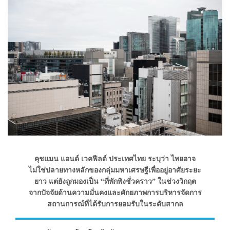
คุชแมน แอนด์ เวคฟีลด์ ประเทศไทย ระบุว่า ไทยอาจ
ไม่ใช่ปลายทางหลักของกลุ่มมหาเศรษฐีเพื่ออยู่อาศัยระยะ
ยาว แต่ยังถูกมองเป็น “ที่พักพิงชั่วคราว” ในช่วงวิกฤต
จากปัจจัยด้านความมั่นคงและศักยภาพการบริหารจัดการ
สถานการณ์ที่ได้รับการยอมรับในระดับสากล