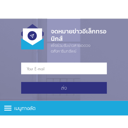
จดหมายข่าวอีเล็กทรอ
นิกส์
เพื่อร่วมรับข่าวสารแวดวง
อสังหาริมทรัพย์
ส่ง
เมนูทางลัด