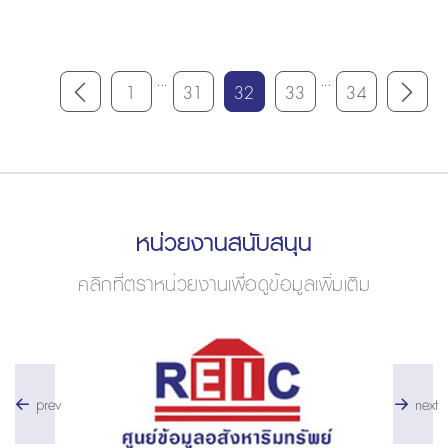
...
...
1
31
32
33
34
หน่วยงานสนับสนุน
คลิกที่ตราหน่วยงานเพื่อดูข้อมูลเพิ่มเติม
prev
next