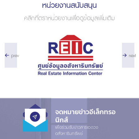
หน่วยงานสนับสนุน
คลิกที่ตราหน่วยงานเพื่อดูข้อมูลเพิ่มเติม
prev
next
จดหมายข่าวอีเล็กทรอ
นิกส์
เพื่อร่วมรับข่าวสารแวดวง
อสังหาริมทรัพย์